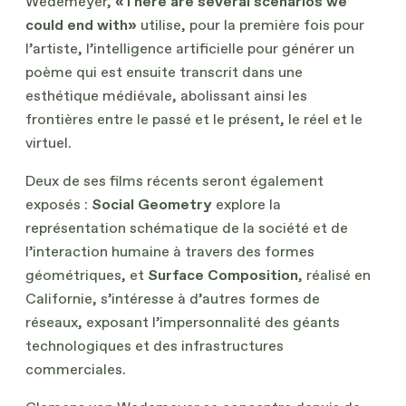
Wedemeyer,
«There are several scenarios we
could end with»
utilise, pour la première fois pour
l’artiste, l’intelligence artificielle pour générer un
poème qui est ensuite transcrit dans une
esthétique médiévale, abolissant ainsi les
frontières entre le passé et le présent, le réel et le
virtuel.
Deux de ses films récents seront également
exposés :
Social Geometry
explore la
représentation schématique de la société et de
l’interaction humaine à travers des formes
géométriques, et
Surface Composition
, réalisé en
Californie, s’intéresse à d’autres formes de
réseaux, exposant l’impersonnalité des géants
technologiques et des infrastructures
commerciales.