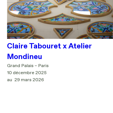
Claire Tabouret x Atelier
Mondineu
Grand Palais – Paris
10 décembre 2025
au
29 mars 2026