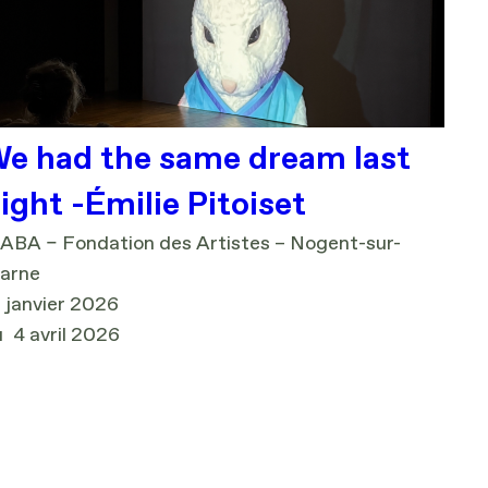
e had the same dream last
ight -Émilie Pitoiset
ABA – Fondation des Artistes – Nogent-sur-
arne
 janvier 2026
u
4 avril 2026