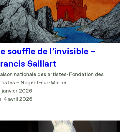
e souffle de l’invisible –
rancis Saillart
ison nationale des artistes-Fondation des
rtistes – Nogent-sur-Marne
 janvier 2026
u
4 avril 2026