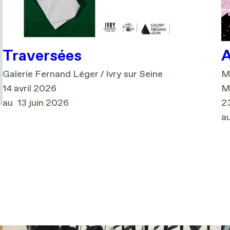
Traversées
A
Galerie Fernand Léger / Ivry sur Seine
M
14 avril 2026
M
au
13 juin 2026
23
a