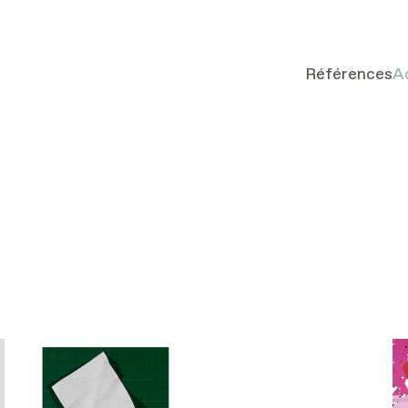
Références
A