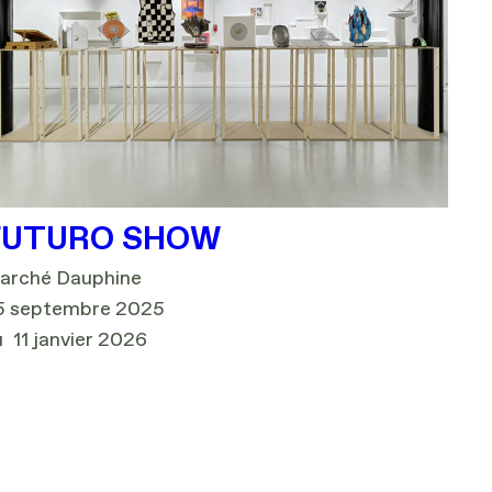
FUTURO SHOW
arché Dauphine
5 septembre 2025
u
11 janvier 2026