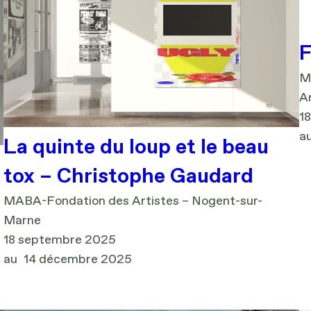
F
Ma
Ar
1
a
La quinte du loup et le beau
tox – Christophe Gaudard
MABA-Fondation des Artistes – Nogent-sur-
Marne
18 septembre 2025
au
14 décembre 2025