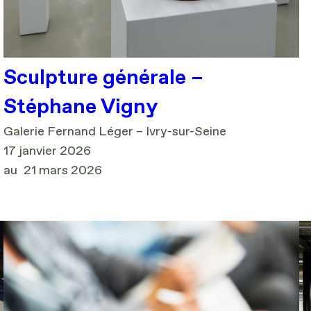
Sculpture générale –
Stéphane Vigny
Galerie Fernand Léger – Ivry-sur-Seine
17 janvier 2026
au
21 mars 2026