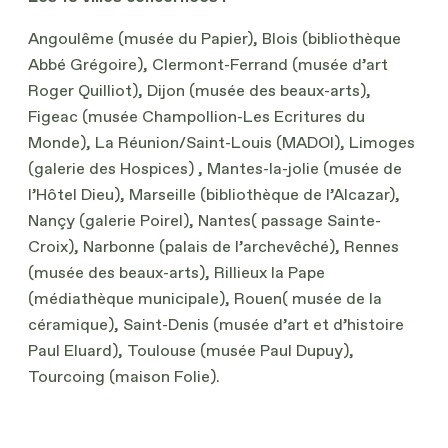
Angoulême (musée du Papier), Blois (bibliothèque
Abbé Grégoire), Clermont-Ferrand (musée d’art
Roger Quilliot), Dijon (musée des beaux-arts),
Figeac (musée Champollion-Les Ecritures du
Monde), La Réunion/Saint-Louis (MADOI), Limoges
(galerie des Hospices) , Mantes-la-jolie (musée de
l’Hôtel Dieu), Marseille (bibliothèque de l’Alcazar),
Nançy (galerie Poirel), Nantes( passage Sainte-
Croix), Narbonne (palais de l’archevêché), Rennes
(musée des beaux-arts), Rillieux la Pape
(médiathèque municipale), Rouen( musée de la
céramique), Saint-Denis (musée d’art et d’histoire
Paul Eluard), Toulouse (musée Paul Dupuy),
Tourcoing (maison Folie).