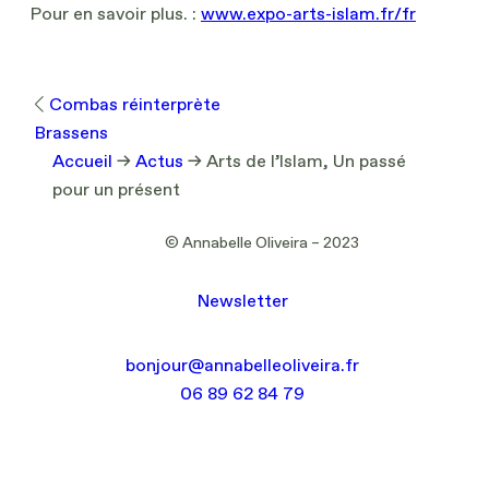
Pour en savoir plus. :
w
w
w
.
expo-arts-islam.fr/fr
Combas réinterprète
Brassens
Accueil
→
Actus
→
Arts de l’Islam, Un passé
pour un présent
© Annabelle Oliveira – 2023
Newsletter
bonjour@annabelleoliveira.fr
06 89 62 84 79