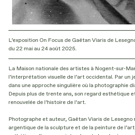
L’exposition On Focus de Gaëtan Viaris de Lesegno
du 22 mai au 24 août 2025.
La Maison nationale des artistes à Nogent-sur-Mar
l’interprétation visuelle de l’art occidental. Par un
dans une approche singulière où la photographie dia
Depuis plus de trente ans, son regard esthétique et
renouvelée de l’histoire de l’art.
Photographe et auteur, Gaëtan Viaris de Lesegno mè
argentique de la sculpture et de la peinture de l’ar