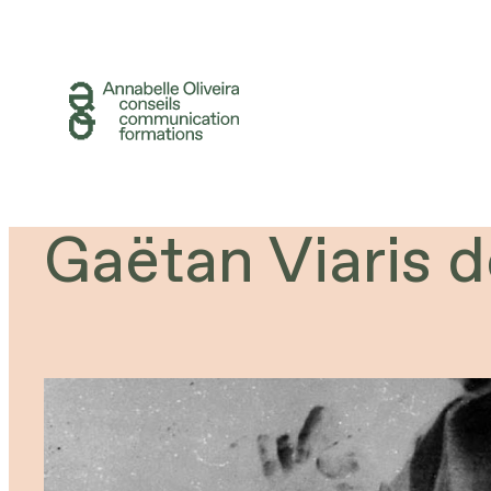
Aller
au
contenu
Gaëtan Viaris d