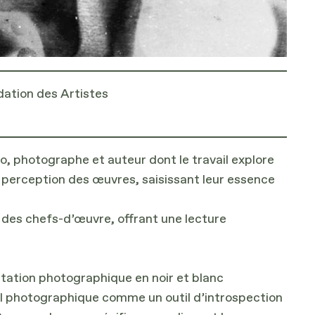
dation des Artistes
, photographe et auteur dont le travail explore
tre perception des œuvres, saisissant leur essence
é des chefs-d’œuvre, offrant une lecture
étation photographique en noir et blanc
areil photographique comme un outil d’introspection