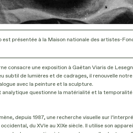
 est présentée à la Maison nationale des artistes-Fon
ne consacre une exposition à Gaëtan Viaris de Lesegno
 jeu subtil de lumières et de cadrages, il renouvelle no
logue avec la peinture et la sculpture.
 analytique questionne la matérialité et la temporalit
ne, depuis 1987, une recherche visuelle sur l’interpr
t occidental, du XVIe au XIXe siècle. Il utilise son app