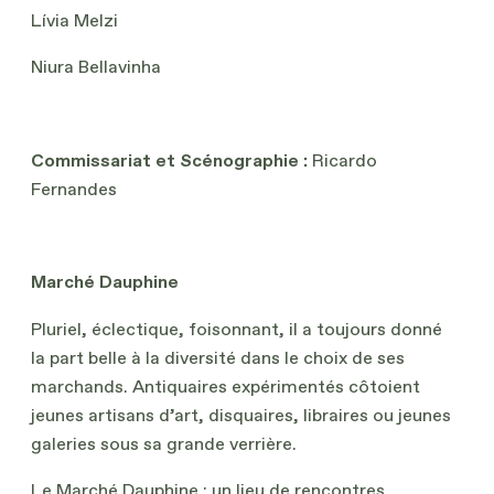
Lívia Melzi
Niura Bellavinha
Commissariat et Scénographie :
Ricardo
Fernandes
Marché Dauphine
Pluriel, éclectique, foisonnant, il a toujours donné
la part belle à la diversité dans le choix de ses
marchands. Antiquaires expérimentés côtoient
jeunes artisans d’art, disquaires, libraires ou jeunes
galeries sous sa grande verrière.
Le Marché Dauphine : un lieu de rencontres