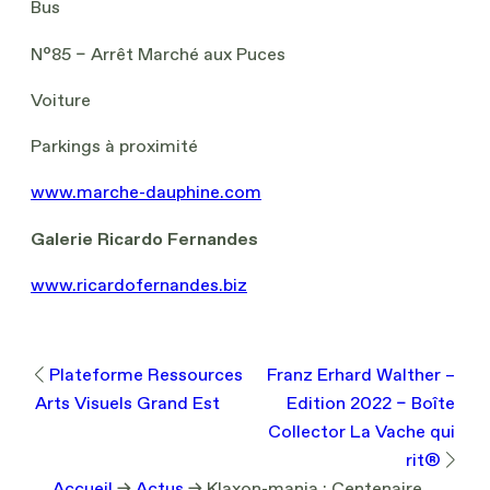
Bus
N°85 – Arrêt Marché aux Puces
Voiture
Parkings à proximité
www.marche-dauphine.com
Galerie Ricardo Fernandes
www.ricardofernandes.biz
Plateforme Ressources
Franz Erhard Walther –
Arts Visuels Grand Est
Edition 2022 – Boîte
Collector La Vache qui
rit®
Accueil
→
Actus
→
Klaxon-mania : Centenaire