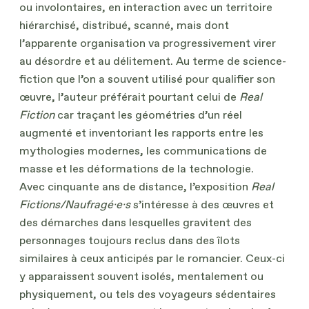
ou involontaires, en interaction avec un territoire
hiérarchisé, distribué, scanné, mais dont
l’apparente organisation va progressivement virer
au désordre et au délitement. Au terme de science-
fiction que l’on a souvent utilisé pour qualifier son
œuvre, l’auteur préférait pourtant celui de
Real
Fiction
car traçant les géométries d’un réel
augmenté et inventoriant les rapports entre les
mythologies modernes, les communications de
masse et les déformations de la technologie.
Avec cinquante ans de distance, l’exposition
Real
Fictions/Naufragé·e·s
s’intéresse à des œuvres et
des démarches dans lesquelles gravitent des
personnages toujours reclus dans des îlots
similaires à ceux anticipés par le romancier. Ceux-ci
y apparaissent souvent isolés, mentalement ou
physiquement, ou tels des voyageurs sédentaires