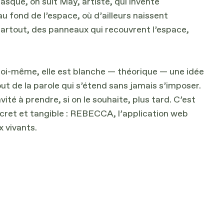
sque, on suit May, artiste, qui invente
au fond de l’espace, où d’ailleurs naissent
 partout, des panneaux qui recouvrent l’espace,
t soi-même, elle est blanche — théorique — une idée
out de la parole qui s’étend sans jamais s’imposer.
ité à prendre, si on le souhaite, plus tard. C’est
ncret et tangible : REBECCA, l’application web
x vivants.