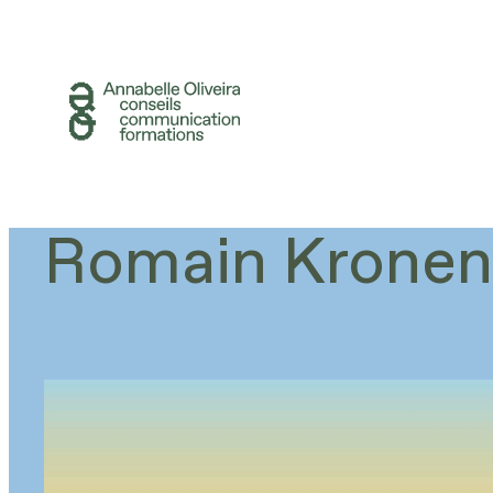
Aller
au
contenu
Romain Kronen