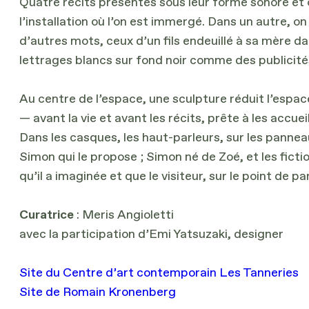
Quatre récits présentés sous leur forme sonore et o
l’installation où l’on est immergé. Dans un autre, on
d’autres mots, ceux d’un fils endeuillé à sa mère d
lettrages blancs sur fond noir comme des publicités
Au centre de l’espace, une sculpture réduit l’espace
— avant la vie et avant les récits, prête à les accu
Dans les casques, les haut-parleurs, sur les panneau
Simon qui le propose ; Simon né de Zoé, et les fic
qu’il a imaginée et que le visiteur, sur le point de p
Curatrice
: Meris Angioletti
avec la participation d’Emi Yatsuzaki, designer
Site du Centre d’art contemporain Les Tanneries
Site de Romain Kronenberg