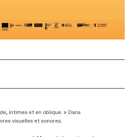
e, intimes et en oblique. » Dans
res visuelles et sonores.