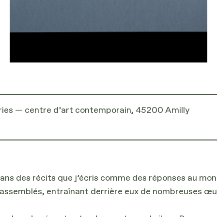
ries — centre d’art contemporain, 45200 Amilly
dans des récits que j’écris comme des réponses au mond
 rassemblés, entraînant derrière eux de nombreuses œuv