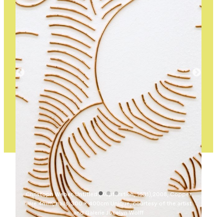
Christoph Weber, Untitled (Kupferstich, 1631),2008, Copper
wire 4mm, nails, 300 x 400cm Unique, courtesy of the artist
and Galerie Jocelyn Wolff