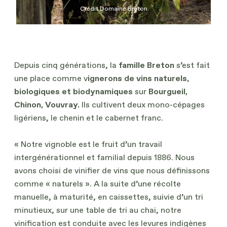
Crédit Domaine Breton
Depuis cinq générations, la
famille Breton
s’est fait
une place comme v
ignerons de vins naturels,
biologiques et biodynamiques
sur
Bourgueil,
Chinon, Vouvray.
Ils cultivent deux mono-cépages
ligériens, le chenin et le cabernet franc.
« Notre vignoble est le fruit d’un travail
intergénérationnel et familial depuis 1886. Nous
avons choisi de vinifier de vins que nous définissons
comme « naturels ». A la suite d’une récolte
manuelle, à maturité, en caissettes, suivie d’un tri
minutieux, sur une table de tri au chai, notre
vinification est conduite avec les levures indigènes