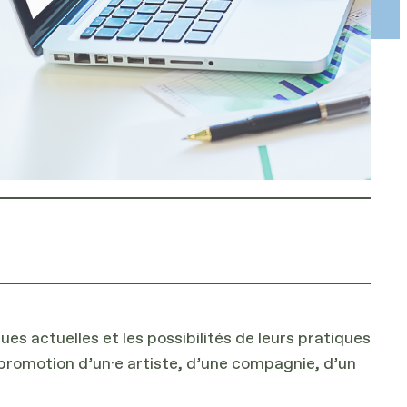
es actuelles et les possibilités de leurs pratiques
la promotion d’un·e artiste, d’une compagnie, d’un