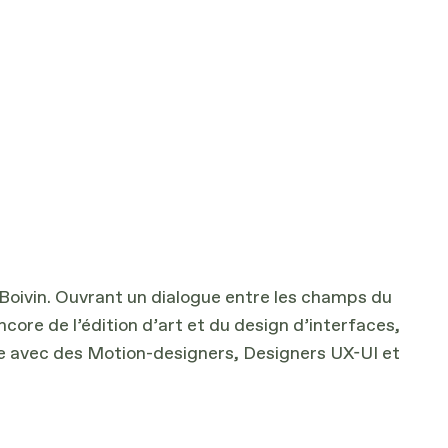
e Boivin. Ouvrant un dialogue entre les champs du
ncore de l’édition d’art et du design d’interfaces,
nte avec des Motion-designers, Designers UX-UI et