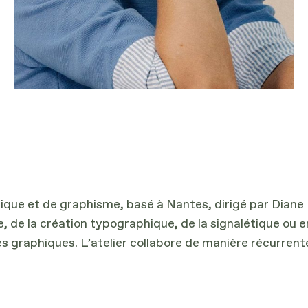
istique et de graphisme, basé à Nantes, dirigé par Dian
e, de la création typographique, de la signalétique ou e
mes graphiques. L’atelier collabore de manière récurre