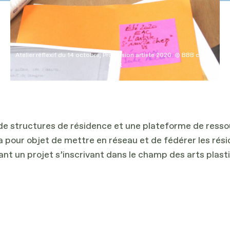
Atelier réflexif du 14 octobre, Profession artiste 2020. © BBB centre
d’art
de structures de résidence et une plateforme de ress
a pour objet de mettre en réseau et de fédérer les rés
ant un projet s’inscrivant dans le champ des arts plast