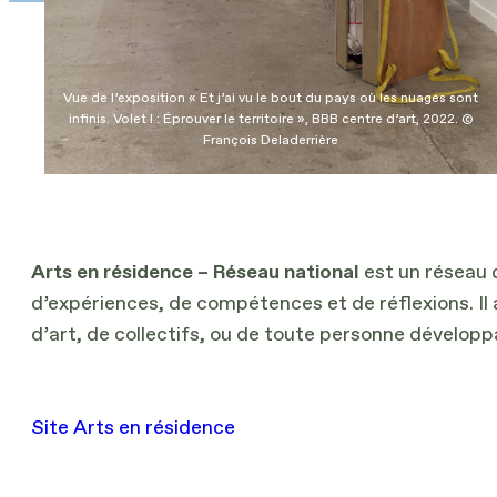
Vue de l’exposition « Et j’ai vu le bout du pays où les nuages sont
infinis. Volet I : Éprouver le territoire », BBB centre d’art, 2022. ©
François Deladerrière
Arts en résidence – Réseau national
est un réseau 
d’expériences, de compétences et de réflexions. Il 
d’art, de collectifs, ou de toute personne développ
Site Arts en résidence