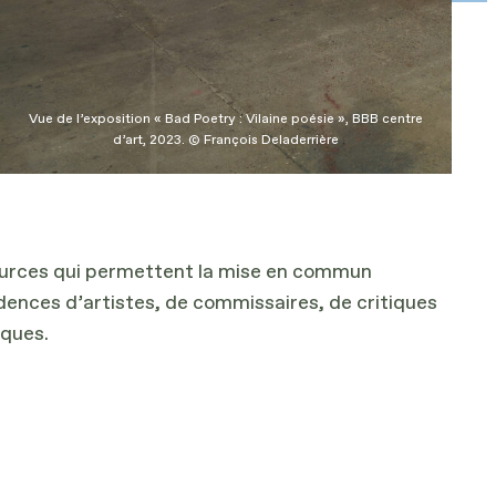
Vue de l’exposition « Bad Poetry : Vilaine poésie », BBB centre
d’art, 2023. © François Deladerrière
ources qui permettent la mise en commun
idences d’artistes, de commissaires, de critiques
iques.